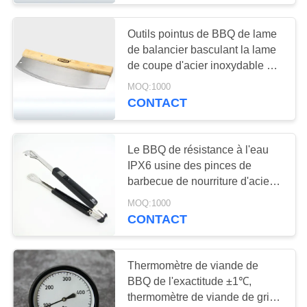
Outils pointus de BBQ de lame
de balancier basculant la lame
de coupe d'acier inoxydable de
coupeur de pizza
MOQ:1000
CONTACT
Le BBQ de résistance à l'eau
IPX6 usine des pinces de
barbecue de nourriture d'acier
inoxydable de bride d'agrafe
MOQ:1000
CONTACT
Thermomètre de viande de
BBQ de l'exactitude ±1℃,
thermomètre de viande de gril