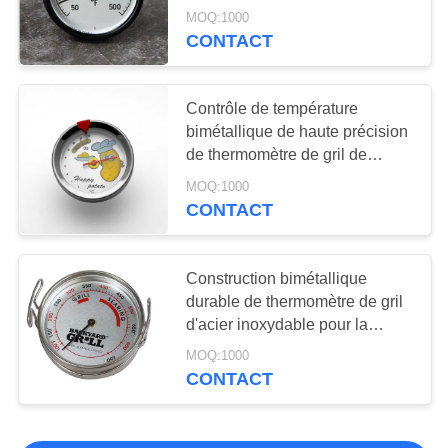
pour le bifteck Turquie
MOQ:1000
CONTACT
Contrôle de température
bimétallique de haute précision
de thermomètre de gril de
cuisine de cadran
MOQ:1000
CONTACT
Construction bimétallique
durable de thermomètre de gril
d'acier inoxydable pour la
cuisson de viande
MOQ:1000
CONTACT