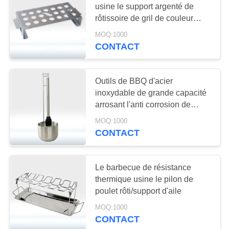
usine le support argenté de
rôtissoire de gril de couleur
facilement nettoyé
MOQ:1000
CONTACT
Outils de BBQ d'acier
inoxydable de grande capacité
arrosant l'anti corrosion de
brosse et de pot
MOQ:1000
CONTACT
Le barbecue de résistance
thermique usine le pilon de
poulet rôti/support d'aile
MOQ:1000
CONTACT