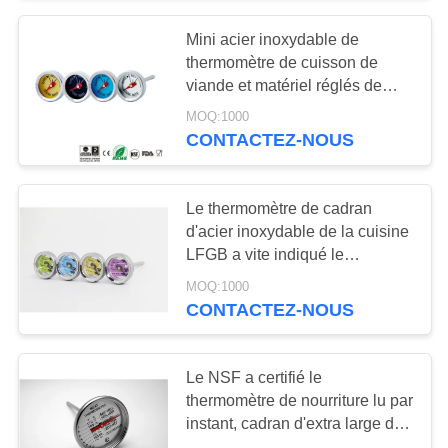
Mini acier inoxydable de
thermomètre de cuisson de
viande et matériel réglés de
cadran d'aluminium
MOQ:1000
CONTACTEZ-NOUS
Le thermomètre de cadran
d'acier inoxydable de la cuisine
LFGB a vite indiqué le
thermomètre
MOQ:1000
CONTACTEZ-NOUS
Le NSF a certifié le
thermomètre de nourriture lu par
instant, cadran d'extra large de
thermomètre de cuisson de