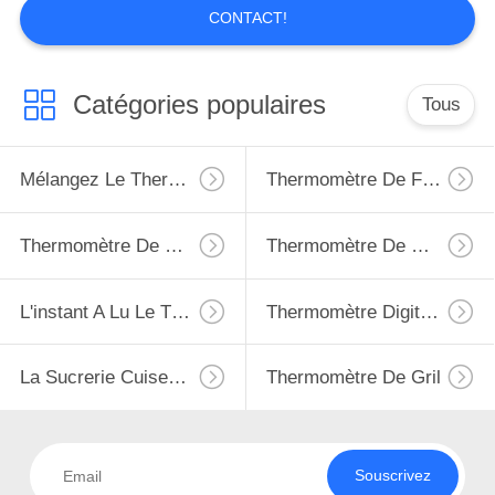
CONTACT!
Catégories populaires
Tous
Mélangez Le Thermomètre
Thermomètre De Four
Thermomètre De Viande
Thermomètre De Congélateur De Réfrigérateur
L'instant A Lu Le Thermomètre Numérique
Thermomètre Digital Étanche
La Sucrerie Cuisent Le Thermomètre À La Friteuse
Thermomètre De Gril
Souscrivez