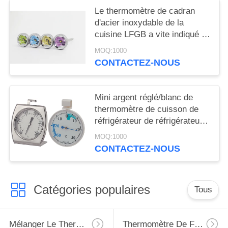
Le thermomètre de cadran
d'acier inoxydable de la
cuisine LFGB a vite indiqué le
thermomètre
MOQ:1000
CONTACTEZ-NOUS
Mini argent réglé/blanc de
thermomètre de cuisson de
réfrigérateur de réfrigérateur
avec le crochet
MOQ:1000
CONTACTEZ-NOUS
Catégories populaires
Tous
Mélanger Le Thermomètre
Thermomètre De Four