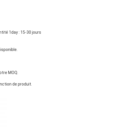
ité 1day : 15-30 jours 
isponible.
notre MOQ.
nction de produit.