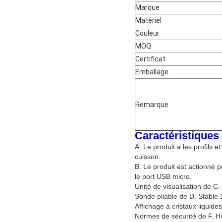
Marque
Matériel
Couleur
MOQ
Certificat
Emballage
Remarque
Caractéristiques
A. Le produit a les profils 
cuisson.
B. Le produit est actionné 
le port USB micro.
Unité de visualisation de C
Sonde pliable de D. Stable 1
Affichage à cristaux liquides
Normes de sécurité de F. 