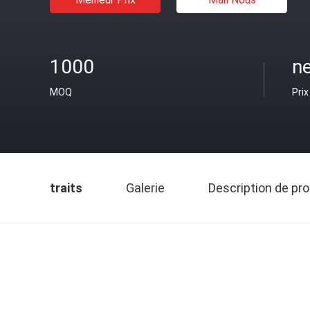
1000
ne
MOQ
Prix
traits
Galerie
Description de pro