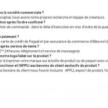
ou la société commerciale ?
riginal, nous avons notre propres recherche et équipe de créateurs.
ution après l'ordre confirmé ?
tion de commande : dans le délai d'exécution en vrac d'ordre de la quant
e paiement ?
, carte de crédit de Paypal et par assurance du commerce d'Aliba est d
 après service de vente ?
 7 * 24 heures téléphonent et service de messagerie
otre logo/label sur le produit ?
er à imprimer votre marque sur la boîte de produit ou de paquet avec 
nctions et l'APPLI aux besoins du client exclusifs du produit ?
x besoins du client nous fournir incluons : APPLI, aspect de produit, fo