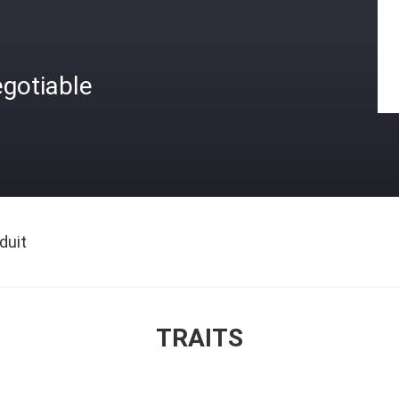
gotiable
duit
TRAITS