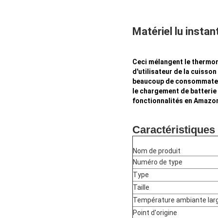
Matériel lu insta
Ceci mélangent le thermom
d'utilisateur de la cuisso
beaucoup de consommateurs
le chargement de batterie
fonctionnalités en Amazon
Caractéristiques
Nom de produit
Numéro de type
Type
Taille
Température ambiante lar
Point d'origine