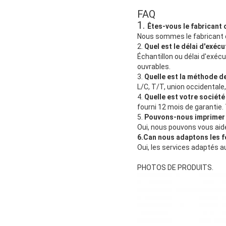
FAQ
1.
Êtes-vous le fabricant 
Nous sommes le fabricant o
2. 
Quel est le délai d'exéc
Échantillon ou délai d'exécu
ouvrables.
3. 
Quelle est la méthode d
L/C, T/T, union occidentale
4. 
Quelle est votre société
fourni 12 mois de garantie.
5. 
Pouvons-nous imprimer n
Oui, nous pouvons vous aid
6.Can nous adaptons les fo
Oui, les services adaptés au
PHOTOS DE PRODUITS.