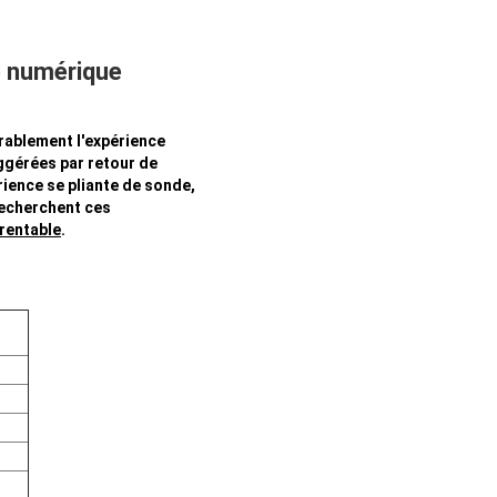
e numérique
rablement l'expérience
uggérées par retour de
ience se pliante de sonde,
recherchent ces
rentable
.