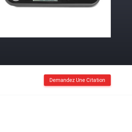
Demandez Une Citation