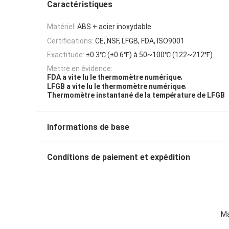
Caractéristiques
Matériel:
ABS + acier inoxydable
Certifications:
CE, NSF, LFGB, FDA, ISO9001
Exactitude:
±0.3℃ (±0.6℉) à 50~100℃ (122~212℉)
Mettre en évidence:
,
FDA a vite lu le thermomètre numérique
,
LFGB a vite lu le thermomètre numérique
Thermomètre instantané de la température de LFGB
Informations de base
Conditions de paiement et expédition
Ma