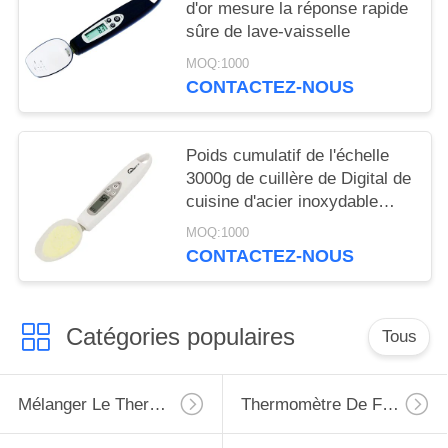
d'or mesure la réponse rapide
sûre de lave-vaisselle
MOQ:1000
CONTACTEZ-NOUS
Poids cumulatif de l'échelle
3000g de cuillère de Digital de
cuisine d'acier inoxydable
pour partager la farine de thé
MOQ:1000
CONTACTEZ-NOUS
Catégories populaires
Tous
Mélanger Le Thermomètre
Thermomètre De Four