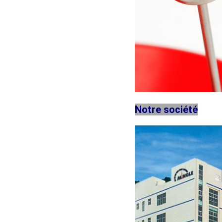
Notre société