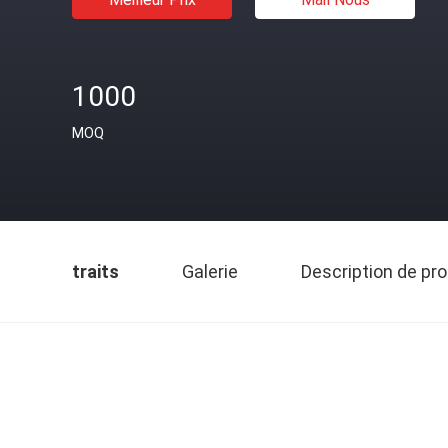
1000
MOQ
traits
Galerie
Description de pro