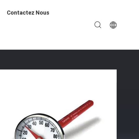
Contactez Nous
De Lait De Bébé Incluse