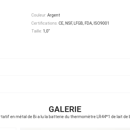
Couleur:
Argent
Certifications:
CE, NSF, LFGB, FDA, ISO9001
Taille:
1,0"
GALERIE
rtatif en métal de Bi a lu la batterie du thermomètre LR44*1 de lait de