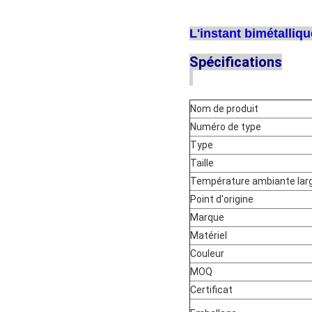
L'instant bimétalliqu
Spécifications
Nom de produit
Numéro de type
Type
Taille
Température ambiante lar
Point d'origine
Marque
Matériel
Couleur
MOQ
Certificat