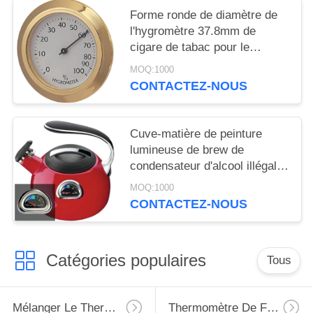
Forme ronde de diamètre de
l'hygromètre 37.8mm de
cigare de tabac pour le
tabagisme d'humidificateurs
MOQ:1000
CONTACTEZ-NOUS
Cuve-matière de peinture
lumineuse de brew de
condensateur d'alcool illégal
de thermomètre d'OEM
MOQ:1000
toujours
CONTACTEZ-NOUS
Catégories populaires
Tous
Mélanger Le Thermomètre
Thermomètre De Four