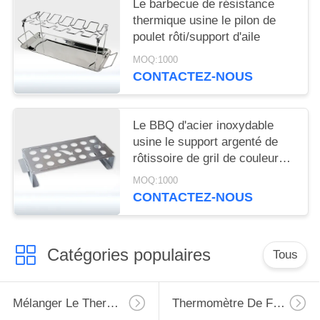
Le barbecue de résistance
thermique usine le pilon de
poulet rôti/support d'aile
MOQ:1000
CONTACTEZ-NOUS
Le BBQ d'acier inoxydable
usine le support argenté de
rôtissoire de gril de couleur
facilement nettoyé
MOQ:1000
CONTACTEZ-NOUS
Catégories populaires
Tous
Mélanger Le Thermomètre
Thermomètre De Four