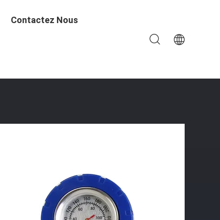
Contactez Nous
de De Service De Traiteur 304