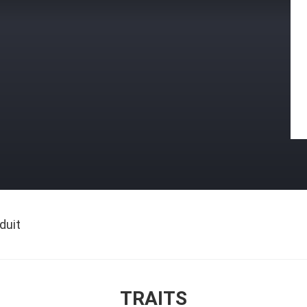
duit
TRAITS