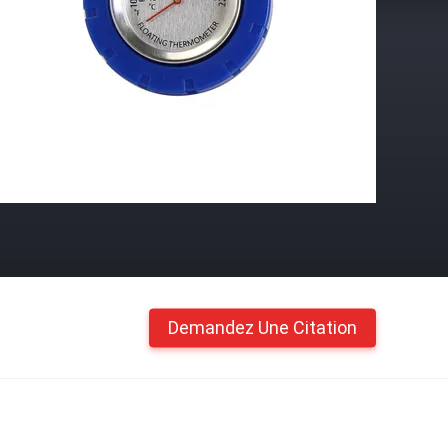
Demandez Une Citation