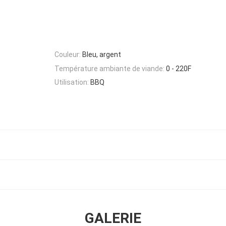
Couleur:
Bleu, argent
Température ambiante de viande:
0 - 220F
Utilisation:
BBQ
GALERIE