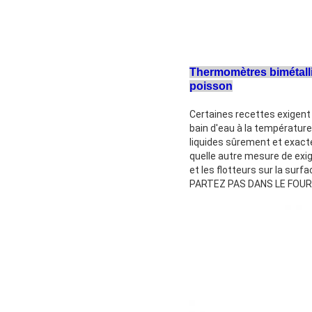
Thermomètres bimétalliq
poisson
Certaines recettes exigent 
bain d'eau à la températur
liquides sûrement et exacte
quelle autre mesure de exig
et les flotteurs sur la surf
PARTEZ PAS DANS LE FOUR