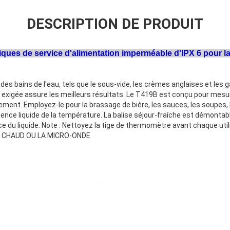
DESCRIPTION DE PRODUIT
ues de service d'alimentation imperméable d'IPX 6 pour la v
des bains de l'eau, tels que le sous-vide, les crèmes anglaises et les 
e exigée assure les meilleurs résultats. Le T419B est conçu pour mes
ment. Employez-le pour la brassage de bière, les sauces, les soupes, 
ence liquide de la température. La balise séjour-fraîche est démontabl
ace du liquide. Note : Nettoyez la tige de thermomètre avant chaque util
 CHAUD OU LA MICRO-ONDE