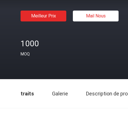
Meilleur Prix
Mail Nous
1000
MOQ
traits
Galerie
Description de pro