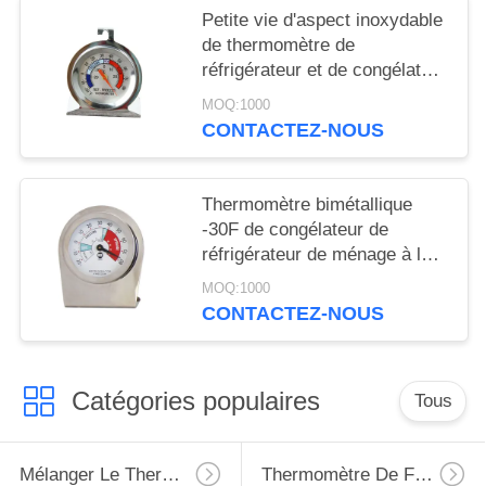
Petite vie d'aspect inoxydable
de thermomètre de
réfrigérateur et de congélateur
de dimension longue
MOQ:1000
CONTACTEZ-NOUS
Thermomètre bimétallique
-30F de congélateur de
réfrigérateur de ménage à la
température ambiante 80F
MOQ:1000
CONTACTEZ-NOUS
Catégories populaires
Tous
Mélanger Le Thermomètre
Thermomètre De Four