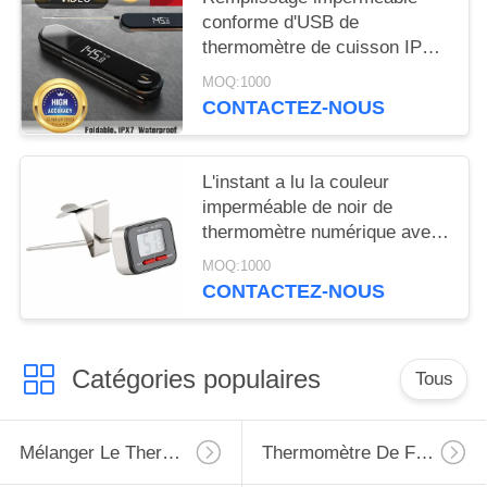
conforme d'USB de
thermomètre de cuisson IPX7
de la CE
MOQ:1000
CONTACTEZ-NOUS
L'instant a lu la couleur
imperméable de noir de
thermomètre numérique avec
la sonde du pliage IPX4
MOQ:1000
CONTACTEZ-NOUS
Catégories populaires
Tous
Mélanger Le Thermomètre
Thermomètre De Four